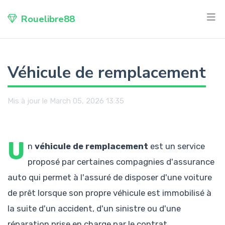
Rouelibre88
Véhicule de remplacement
Mis à jour le March 05, 2026 13:35
U
n
véhicule de remplacement
est un service
proposé par certaines compagnies d'assurance
auto qui permet à l'assuré de disposer d'une voiture
de prêt lorsque son propre véhicule est immobilisé à
la suite d'un accident, d'un sinistre ou d'une
réparation prise en charge par le contrat.