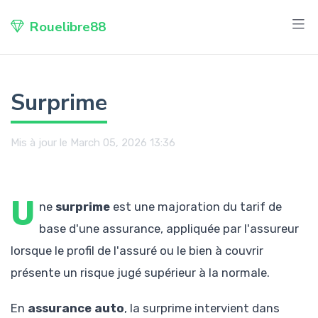
Rouelibre88
Surprime
Mis à jour le March 05, 2026 13:36
U
ne
surprime
est une majoration du tarif de
base d'une assurance, appliquée par l'assureur
lorsque le profil de l'assuré ou le bien à couvrir
présente un risque jugé supérieur à la normale.
En
assurance auto
, la surprime intervient dans