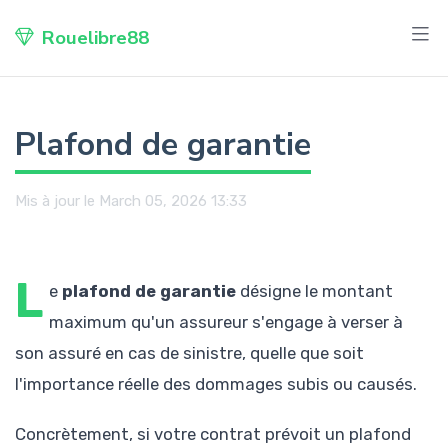
Rouelibre88
Plafond de garantie
Mis à jour le March 05, 2026 13:33
L
e
plafond de garantie
désigne le montant
maximum qu'un assureur s'engage à verser à
son assuré en cas de sinistre, quelle que soit
l'importance réelle des dommages subis ou causés.
Concrètement, si votre contrat prévoit un plafond