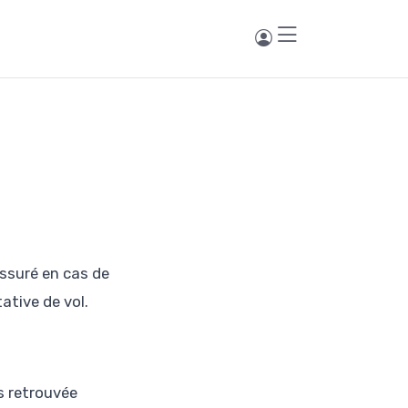
ssuré en cas de
tative de vol.
as retrouvée