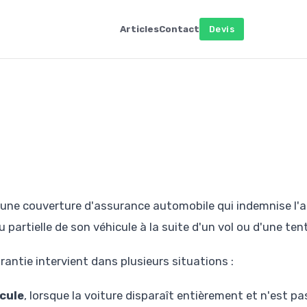
Articles
Contact
Devis
une couverture d'assurance automobile qui indemnise l'a
u partielle de son véhicule à la suite d'un vol ou d'une ten
antie intervient dans plusieurs situations :
icule
, lorsque la voiture disparaît entièrement et n'est p