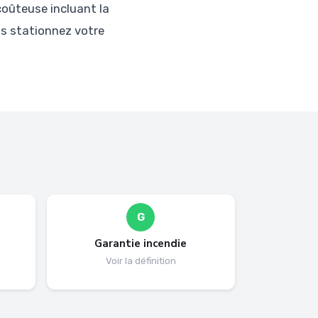
oûteuse incluant la
us stationnez votre
G
Garantie incendie
Voir la définition