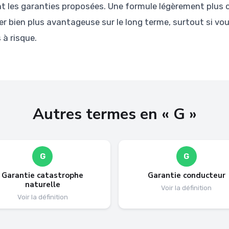
 les garanties proposées. Une formule légèrement plus c
er bien plus avantageuse sur le long terme, surtout si vo
 à risque.
Autres termes en « G »
G
G
Garantie catastrophe
Garantie conducteur
naturelle
Voir la définition
Voir la définition