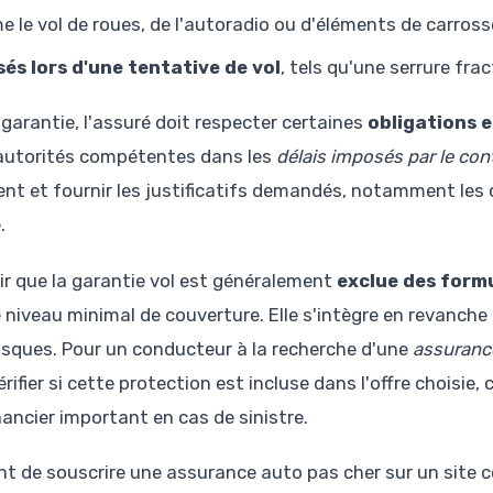
e le vol de roues, de l'autoradio ou d'éléments de carross
s lors d'une tentative de vol
, tels qu'une serrure fra
 garantie, l'assuré doit respecter certaines
obligations e
 autorités compétentes dans les
délais imposés par le con
nt et fournir les justificatifs demandés, notamment les c
.
ir que la garantie vol est généralement
exclue des formu
 niveau minimal de couverture. Elle s'intègre en revanche
risques. Pour un conducteur à la recherche d'une
assuranc
rifier si cette protection est incluse dans l'offre choisie
nancier important en cas de sinistre.
t de souscrire une assurance auto pas cher sur un sit