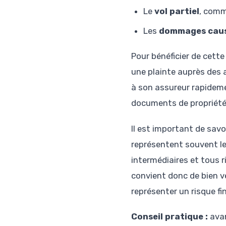
Le
vol partiel
, comm
Les
dommages causé
Pour bénéficier de cette
une plainte auprès des
à son assureur rapideme
documents de propriété
Il est important de savo
représentent souvent le
intermédiaires et tous 
convient donc de bien vé
représenter un risque fi
Conseil pratique :
avan