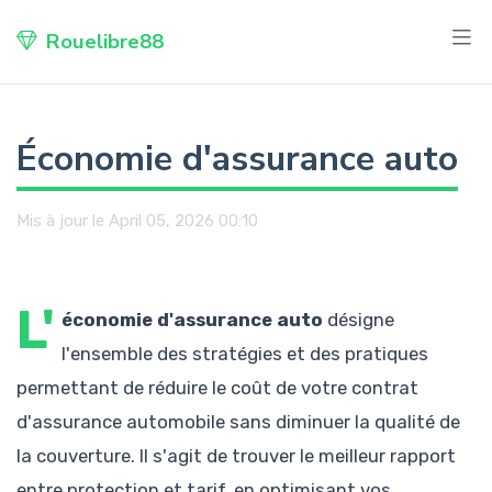
Rouelibre88
Économie d'assurance auto
Mis à jour le April 05, 2026 00:10
L'
économie d'assurance auto
désigne
l'ensemble des stratégies et des pratiques
permettant de réduire le coût de votre contrat
d'assurance automobile sans diminuer la qualité de
la couverture. Il s'agit de trouver le meilleur rapport
entre protection et tarif, en optimisant vos