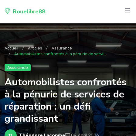
Rouelibre88
Accueil
Articles
Assurance
Automobilistes confrontés à la pénurie de servi...
Assurance
Automobilistes confrontés
à la pénurie de services de
réparation : un défi
grandissant
Théodore Lacombe
09 April 2026
TL