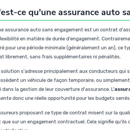
est-ce qu'une assurance auto 
ne assurance auto sans engagement est un contrat d'ass
flexibilité en matière de durée d'engagement. Contraireme
uré pour une période minimale (généralement un an), ce ty
at librement, sans frais supplémentaires ni pénalités.
 solution s'adresse principalement aux conducteurs qui s
ossèdent un véhicule de façon temporaire, ou simplement
é dans la gestion de leur couverture d'assurance. L'
assur
sente donc une réelle opportunité pour les budgets serrés
sureurs proposant ce type de contrat misent sur la qualité
t que sur un engagement contractuel. Cela signifie qu'ils 