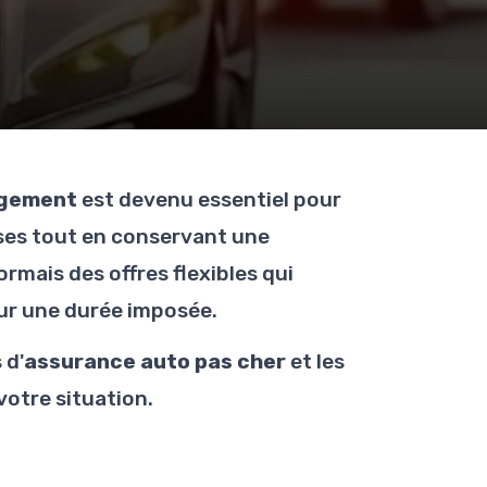
agement
est devenu essentiel pour
nses tout en conservant une
mais des offres flexibles qui
our une durée imposée.
 d'
assurance auto pas cher
et les
votre situation.