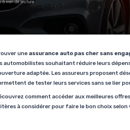
5 min de lecture
rouver une
assurance auto pas cher sans eng
es automobilistes souhaitant réduire leurs dépe
ouverture adaptée. Les assureurs proposent désor
ermettent de tester leurs services sans se lier p
écouvrez comment accéder aux meilleures offres
itères à considérer pour faire le bon choix selon 