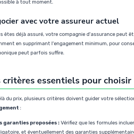
ossible à tout moment.
ocier avec votre assureur actuel
us êtes déjà assuré, votre compagnie d'assurance peut êt
ment en supprimant l'engagement minimum, pour conserv
honique peut parfois suffire.
 critères essentiels pour choisir
à du prix, plusieurs critères doivent guider votre sélecti
gement
:
s garanties proposées :
Vérifiez que les formules inclue
ligatoire, et éventuellement des garanties supplémentaires