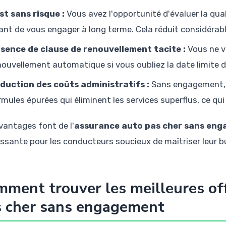
st sans risque :
Vous avez l'opportunité d'évaluer la qual
ant de vous engager à long terme. Cela réduit considérab
sence de clause de renouvellement tacite :
Vous ne v
nouvellement automatique si vous oubliez la date limite de
duction des coûts administratifs :
Sans engagement, 
rmules épurées qui éliminent les services superflus, ce qui r
vantages font de l'
assurance auto pas cher sans en
essante pour les conducteurs soucieux de maîtriser leur b
ment trouver les meilleures of
s cher sans engagement