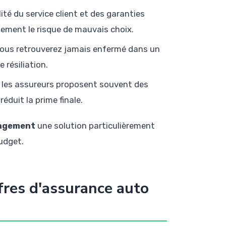
ité du service client et des garanties
lement le risque de mauvais choix.
ous retrouverez jamais enfermé dans un
 résiliation.
les assureurs proposent souvent des
éduit la prime finale.
gagement
une solution particulièrement
udget.
fres d'assurance auto