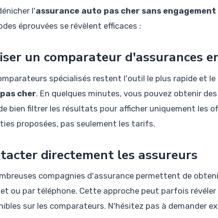
énicher l'
assurance auto pas cher sans engagement
des éprouvées se révèlent efficaces :
liser un comparateur d'assurances en
mparateurs spécialisés restent l'outil le plus rapide et le
 pas cher
. En quelques minutes, vous pouvez obtenir des 
de bien filtrer les résultats pour afficher uniquement les
ties proposées, pas seulement les tarifs.
tacter directement les assureurs
mbreuses compagnies d'assurance permettent de obtenir u
net ou par téléphone. Cette approche peut parfois révéler
nibles sur les comparateurs. N'hésitez pas à demander expl