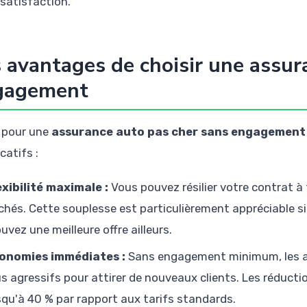
 satisfaction.
 avantages de choisir une assur
gagement
 pour une
assurance auto pas cher sans engagement
icatifs :
exibilité maximale :
Vous pouvez résilier votre contrat à
chés. Cette souplesse est particulièrement appréciable si
ouvez une meilleure offre ailleurs.
onomies immédiates :
Sans engagement minimum, les as
us agressifs pour attirer de nouveaux clients. Les réducti
squ'à 40 % par rapport aux tarifs standards.