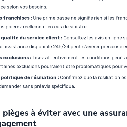
ace selon vos besoins.
s franchises :
Une prime basse ne signifie rien si les fra
us paierez réellement en cas de sinistre.
 qualité du service client :
Consultez les avis en ligne sur
e assistance disponible 24h/24 peut s'avérer précieuse e
s exclusions :
Lisez attentivement les conditions générale
rtaines exclusions pourraient être problématiques pour vo
 politique de résiliation :
Confirmez que la résiliation e
 demander sans préavis spécifique.
 pièges à éviter avec une assur
gagement