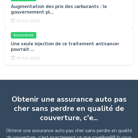
Augmentation des prix des carburants : le
gouvernement pl...
23 Jun 2026
Assurance
Une seule injection de ce traitement anticancer
pourrait ...
19 May 2026
Obtenir une assurance auto pas
cher sans perdre en qualité de
couverture, c'e...
Obtenir une assurance auto pas cher sans perdre en qualité
de couverture, c'est exactement ce que rouelibre88.fr vous