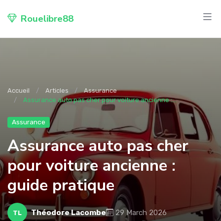
Rouelibre88
Accueil
Articles
Assurance
Assurance auto pas cher pour voiture ancienne :...
Assurance
Assurance auto pas cher
pour voiture ancienne :
guide pratique
Théodore Lacombe
29 March 2026
TL